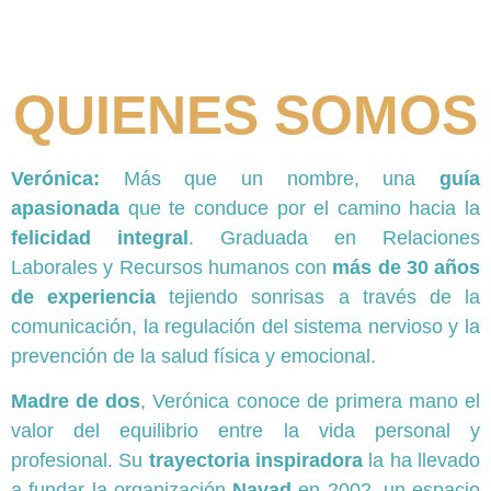
QUIENES SOMOS
Verónica:
Más que un nombre, una
guía
apasionada
que te conduce por el camino hacia la
felicidad integral
. Graduada en Relaciones
Laborales y Recursos humanos con
más de 30 años
de experiencia
tejiendo sonrisas a través de la
comunicación, la regulación del sistema nervioso y la
prevención de la salud física y emocional.
Madre de dos
, Verónica conoce de primera mano el
valor del equilibrio entre la vida personal y
profesional. Su
trayectoria inspiradora
la ha llevado
a fundar la organización
Nayad
en 2002, un espacio