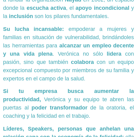
donde la
escucha activa
, el
apoyo incondicional
y
la
inclusión
son los pilares fundamentales.
Su lucha incansable:
empoderar a mujeres y
familias en situación de vulnerabilidad, brindándoles
las herramientas para
alcanzar un empleo decente
y una vida plena
. Verónica no sólo
lidera
con
pasión, sino que también
colabora
con un equipo
excepcional compuesto por miembros de su familia y
expertos en el campo de la salud.
Si tu empresa busca aumentar la
productividad,
Verónica y su equipo te abren las
puertas al
poder transformador
de la oratoria, el
coaching y la felicidad en el trabajo.
Líderes, Speakers, personas que anhelan una
relación sana con la economía de la felicidad:
ella