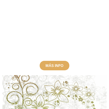
Investigadora de la Economía de la Felicidad.
Fue reconocida como la 1ª profesora en Biodinámica
Craneosacral por la AETBC, una metodología
aplicable para conseguir la
Regulación del Sistema Nervioso y Estados de
Bienestar.
MÁS INFO