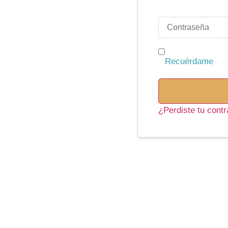
Recuérdame
¿Perdiste tu cont