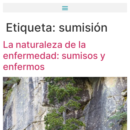
Etiqueta:
sumisión
La naturaleza de la
enfermedad: sumisos y
enfermos