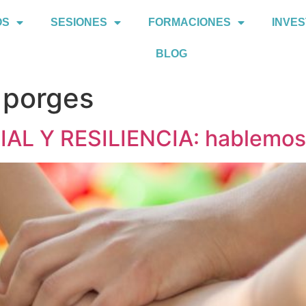
OS
SESIONES
FORMACIONES
INVES
BLOG
 porges
L Y RESILIENCIA: hablemos 