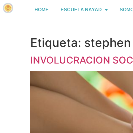
HOME
ESCUELA NAYAD
SOM
Etiqueta:
stephen
INVOLUCRACION SOCIA