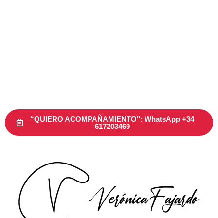
“QUIERO ACOMPAÑAMIENTO": WhatsApp +34
617203469