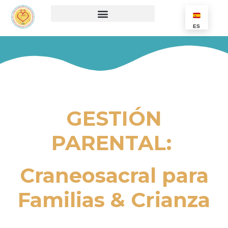
ES
GESTIÓN
PARENTAL:
Craneosacral para
Familias
& Crianza