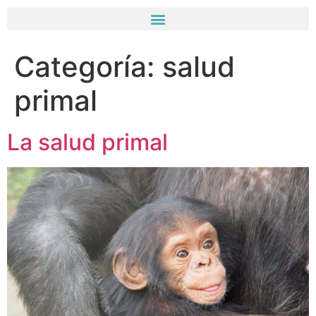
Categoría:
salud
primal
La salud primal