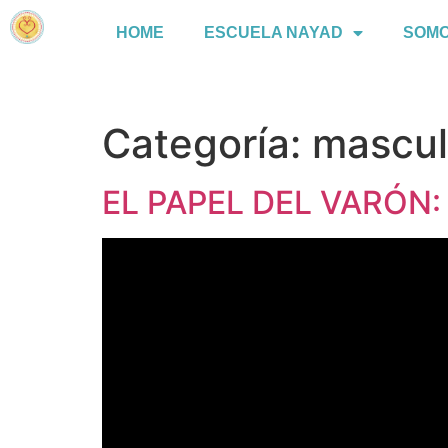
HOME
ESCUELA NAYAD
SOM
Categoría:
mascul
EL PAPEL DEL VARÓN: a